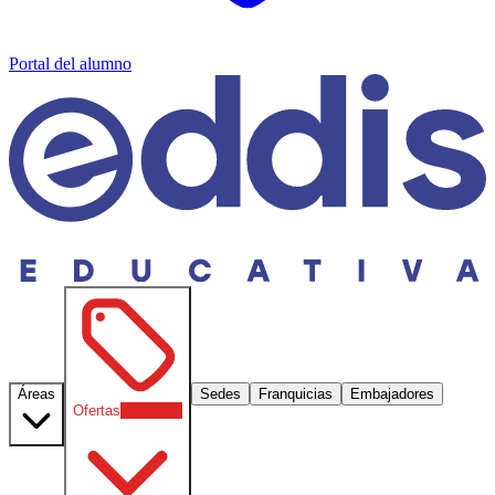
Portal del alumno
Áreas
Sedes
Franquicias
Embajadores
Ofertas
30
% OFF