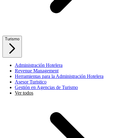
Turismo
Administración Hotelera
Revenue Management
Herramientas para la Administración Hotelera
Asesor Turistico
Gestión en Agencias de Turismo
Ver todos