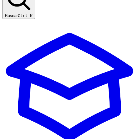
Buscar
Ctrl K