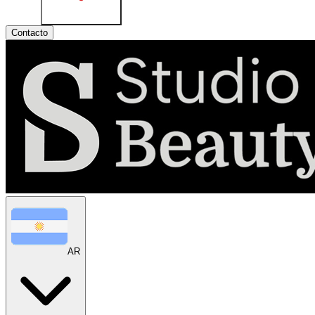
Contacto
AR