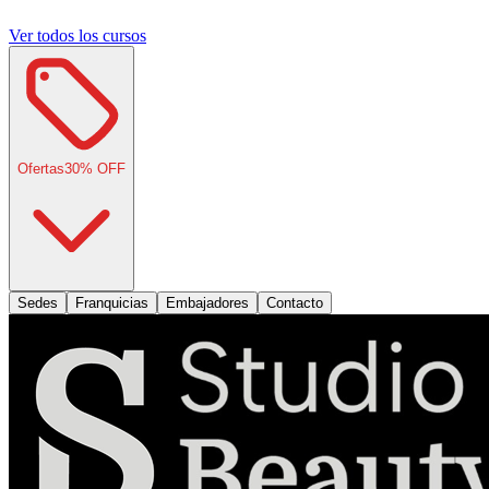
Ver todos los cursos
Ofertas
30
% OFF
Sedes
Franquicias
Embajadores
Contacto