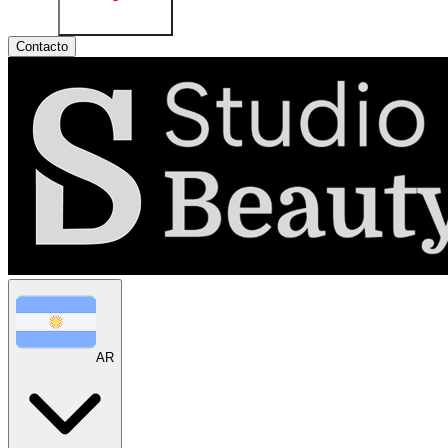
Contacto
AR