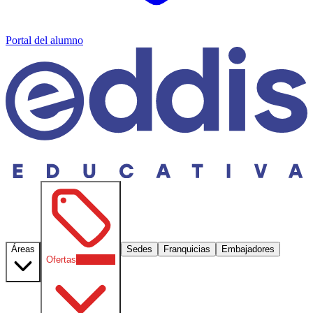
Portal del alumno
Áreas
Sedes
Franquicias
Embajadores
Ofertas
30
% OFF