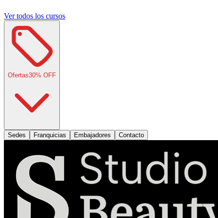
Ver todos los cursos
Ofertas
30
% OFF
Sedes
Franquicias
Embajadores
Contacto