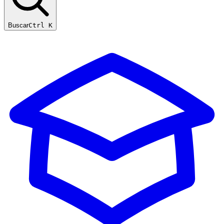
Buscar
Ctrl K