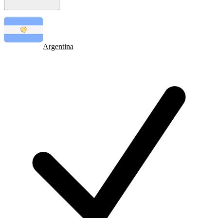
Argentina