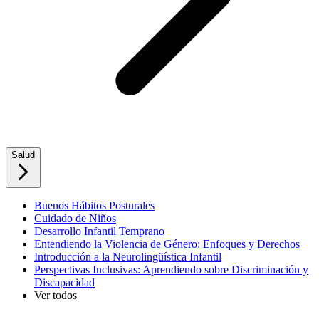
Salud
Buenos Hábitos Posturales
Cuidado de Niños
Desarrollo Infantil Temprano
Entendiendo la Violencia de Género: Enfoques y Derechos
Introducción a la Neurolingüística Infantil
Perspectivas Inclusivas: Aprendiendo sobre Discriminación y
Discapacidad
Ver todos