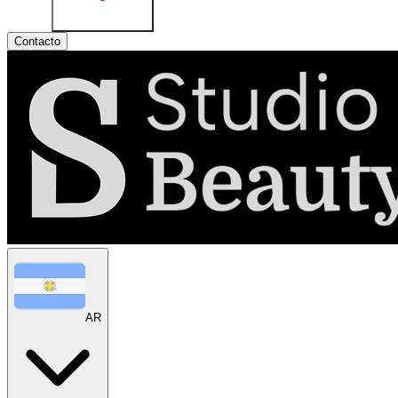
Contacto
AR