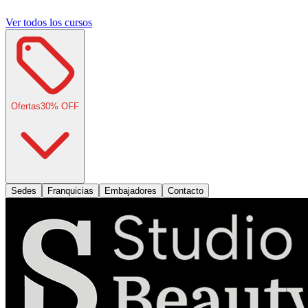
Ver todos los cursos
Ofertas
30
% OFF
Sedes
Franquicias
Embajadores
Contacto