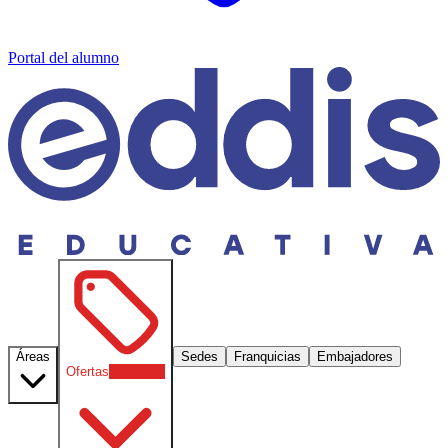
Portal del alumno
Áreas
Sedes
Franquicias
Embajadores
Ofertas
30
% OFF