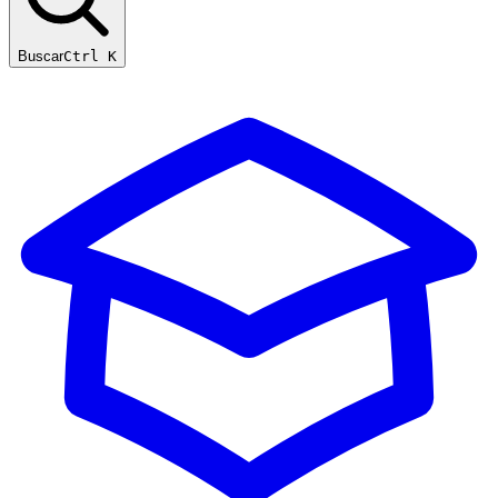
Buscar
Ctrl K