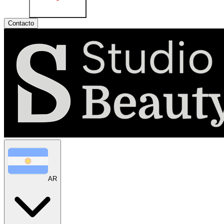
Contacto
AR