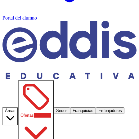
Portal del alumno
Áreas
Sedes
Franquicias
Embajadores
Ofertas
30
% OFF