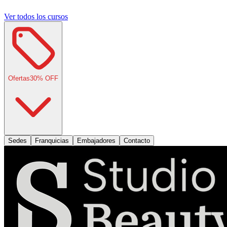
Ver todos los cursos
Ofertas
30
% OFF
Sedes
Franquicias
Embajadores
Contacto