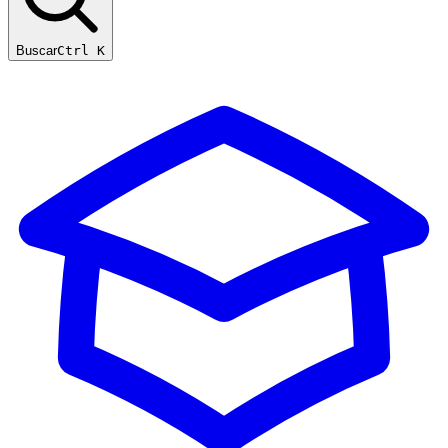
Buscar
Ctrl K