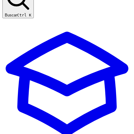
Buscar
Ctrl K