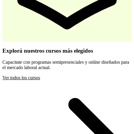
-
30
%
Desarrollo Infantil Temprano
Explorá nuestros cursos más elegidos
$ 44.800
$ 64.000
Capacitate con programas semipresenciales y online diseñados para
el mercado laboral actual.
Comprar
Ver todos los cursos