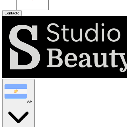
Contacto
AR