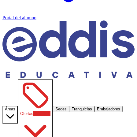
Portal del alumno
Áreas
Sedes
Franquicias
Embajadores
Ofertas
30
% OFF