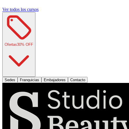
Ver todos los cursos
Ofertas
30
% OFF
Sedes
Franquicias
Embajadores
Contacto