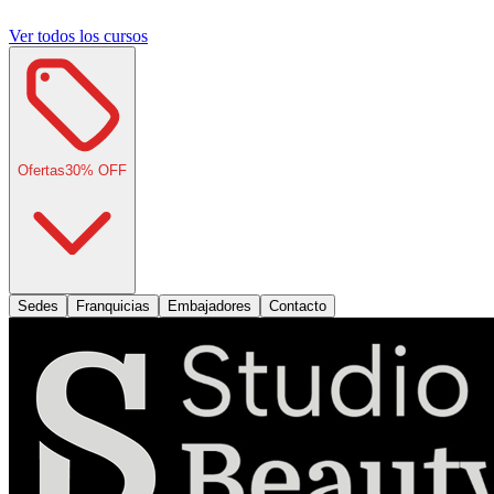
Ver todos los cursos
Ofertas
30
% OFF
Sedes
Franquicias
Embajadores
Contacto