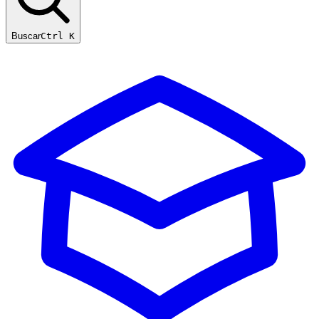
Buscar
Ctrl K