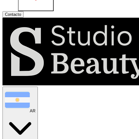
Contacto
AR