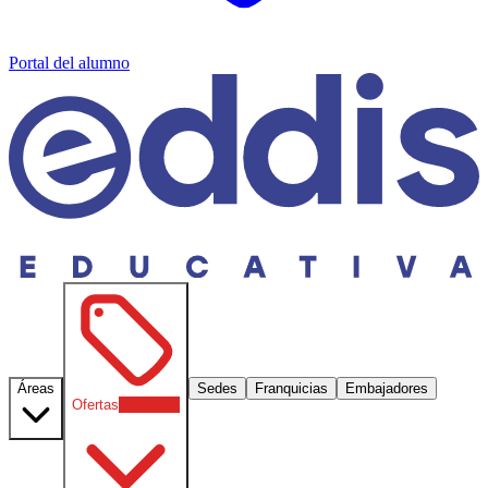
Portal del alumno
Áreas
Sedes
Franquicias
Embajadores
Ofertas
30
% OFF