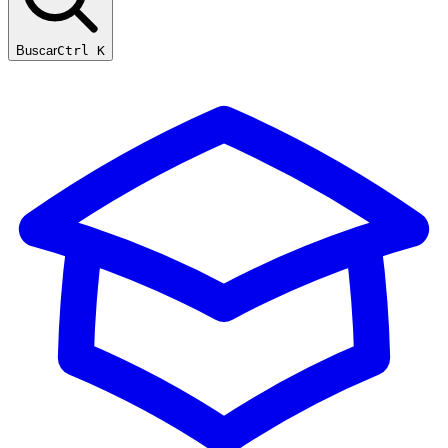
Buscar
Ctrl K