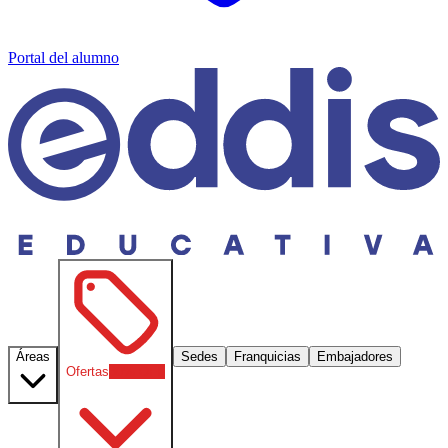
Portal del alumno
Áreas
Sedes
Franquicias
Embajadores
Ofertas
30
% OFF