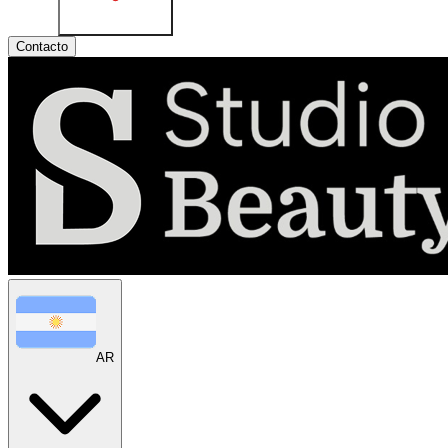
Contacto
AR