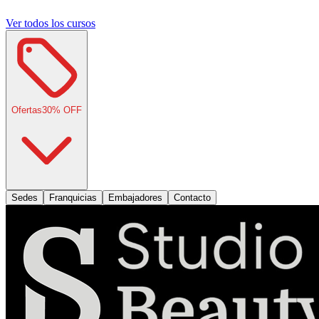
Ver todos los cursos
Ofertas
30
% OFF
Sedes
Franquicias
Embajadores
Contacto