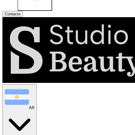
Contacto
AR