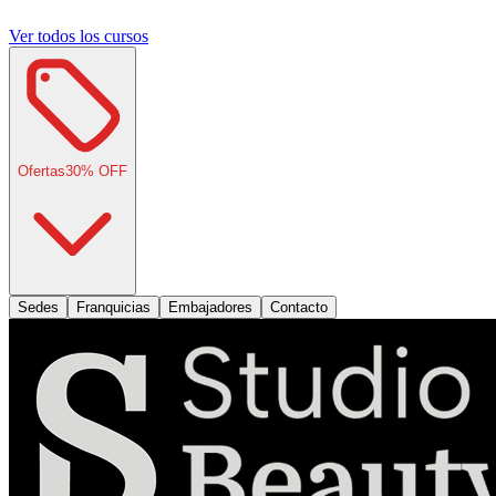
Ver todos los cursos
Ofertas
30
% OFF
Sedes
Franquicias
Embajadores
Contacto