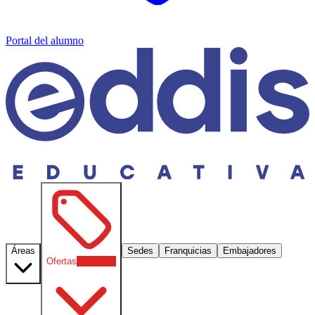
Portal del alumno
Áreas
Sedes
Franquicias
Embajadores
Ofertas
30
% OFF