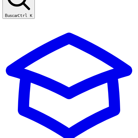
Buscar
Ctrl K