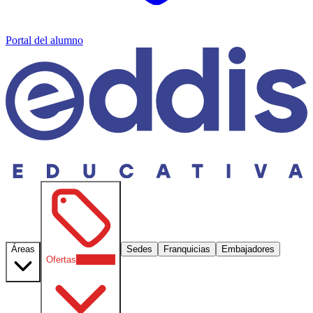
Portal del alumno
Áreas
Sedes
Franquicias
Embajadores
Ofertas
30
% OFF