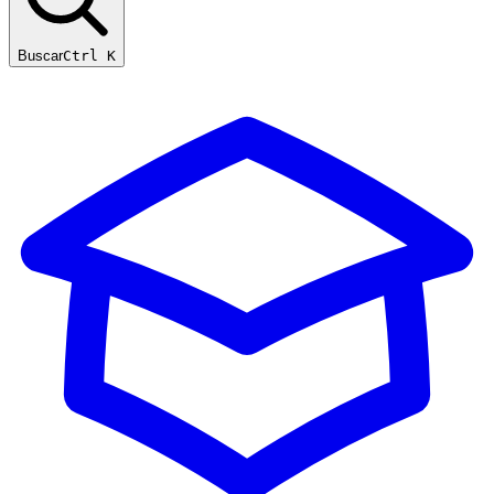
Buscar
Ctrl K