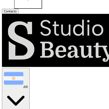
Contacto
AR