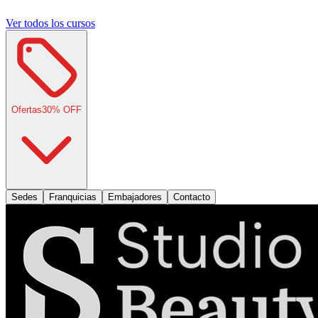
Ver todos los cursos
Ofertas
30
% OFF
Sedes
Franquicias
Embajadores
Contacto