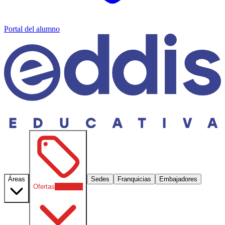
Portal del alumno
Áreas
Sedes
Franquicias
Embajadores
Ofertas
30
% OFF