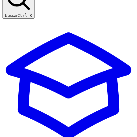
Buscar
Ctrl K