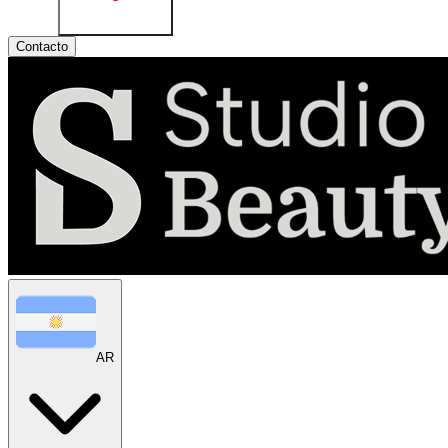
Contacto
AR