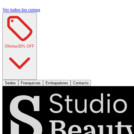
Ver todos los cursos
Ofertas
30
% OFF
Sedes
Franquicias
Embajadores
Contacto