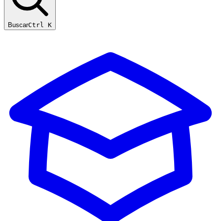
Buscar
Ctrl K