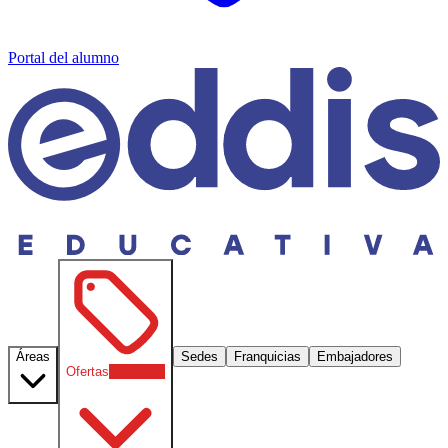
Portal del alumno
Áreas
Sedes
Franquicias
Embajadores
Ofertas
30
% OFF