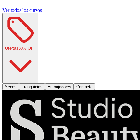
Ver todos los cursos
Ofertas
30
% OFF
Sedes
Franquicias
Embajadores
Contacto