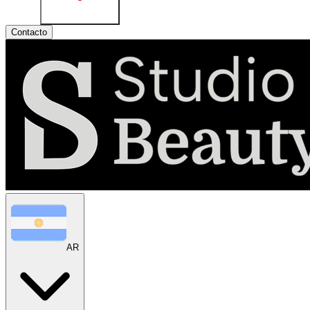
Contacto
AR