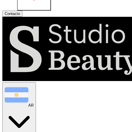
Contacto
AR