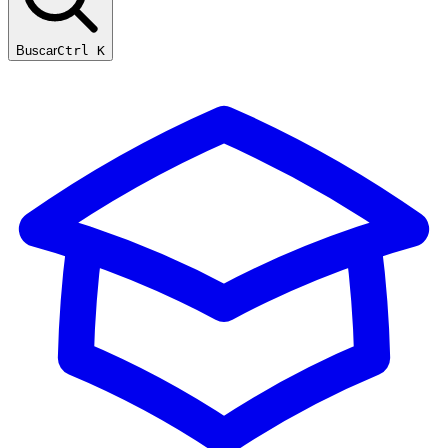
Buscar
Ctrl K