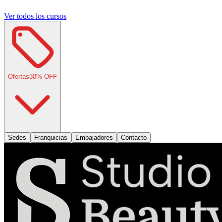
Ver todos los cursos
Ofertas
30
% OFF
Sedes
Franquicias
Embajadores
Contacto