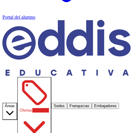
Portal del alumno
Áreas
Sedes
Franquicias
Embajadores
Ofertas
30
% OFF