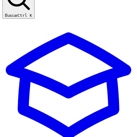
Buscar
Ctrl K