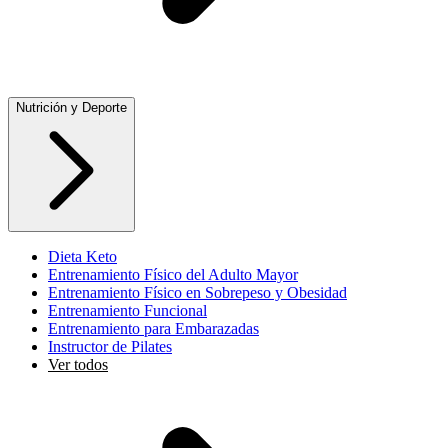
Nutrición y Deporte
Dieta Keto
Entrenamiento Físico del Adulto Mayor
Entrenamiento Físico en Sobrepeso y Obesidad
Entrenamiento Funcional
Entrenamiento para Embarazadas
Instructor de Pilates
Ver todos