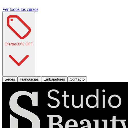
Ver todos los cursos
Ofertas
30
% OFF
Sedes
Franquicias
Embajadores
Contacto