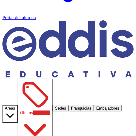
Portal del alumno
Áreas
Sedes
Franquicias
Embajadores
Ofertas
30
% OFF