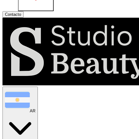
Contacto
AR